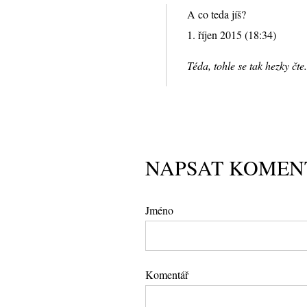
A co teda jíš?
1. říjen 2015 (18:34)
Téda, tohle se tak hezky čte
NAPSAT KOMEN
Jméno
Komentář