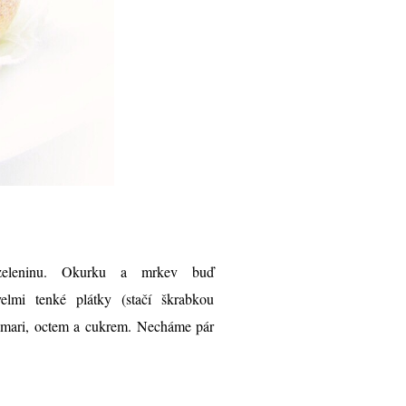
 zeleninu. Okurku a mrkev buď
elmi tenké plátky (stačí škrabkou
amari, octem a cukrem. Necháme pár