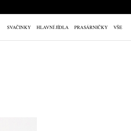
SVAČINKY
HLAVNÍ JÍDLA
PRASÁRNIČKY
VŠE