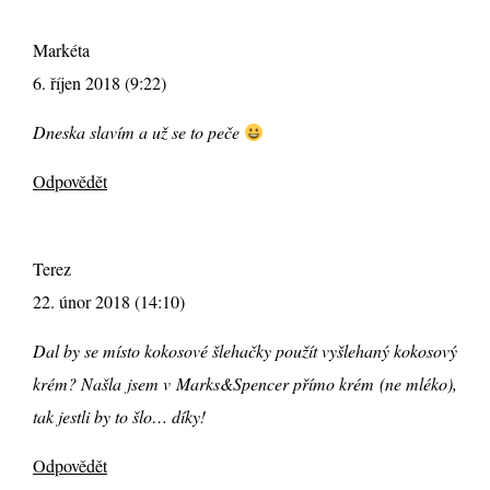
Markéta
6. říjen 2018 (9:22)
Dneska slavím a už se to peče
Odpovědět
Terez
22. únor 2018 (14:10)
Dal by se místo kokosové šlehačky použít vyšlehaný kokosový
krém? Našla jsem v Marks&Spencer přímo krém (ne mléko),
tak jestli by to šlo… díky!
Odpovědět