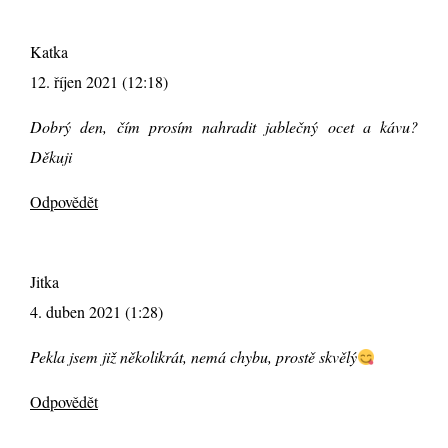
Katka
12. říjen 2021 (12:18)
Dobrý den, čím prosím nahradit jablečný ocet a kávu?
Děkuji
Odpovědět
Jitka
4. duben 2021 (1:28)
Pekla jsem již několikrát, nemá chybu, prostě skvělý
Odpovědět