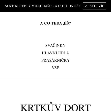
NOVÉ RECEPTY V KUCHAŘCE A CO TEDA JÍŠ?
ZJISTIT VÍC
A CO TEDA JÍŠ?
SVAČINKY
HLAVNÍ JÍDLA
PRASÁRNIČKY
VŠE
KRTKŮV DORT