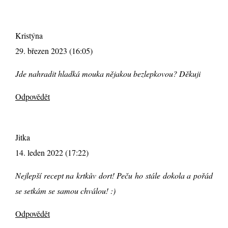
Kristýna
29. březen 2023 (16:05)
Jde nahradit hladká mouka nějakou bezlepkovou? Děkuji
Odpovědět
Jitka
14. leden 2022 (17:22)
Nejlepší recept na krtkův dort! Peču ho stále dokola a pořád
se setkám se samou chválou! :)
Odpovědět