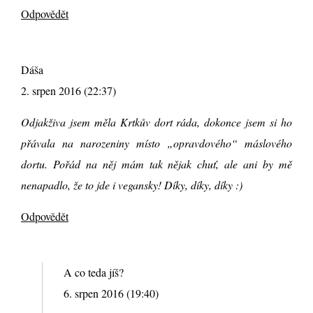
Odpovědět
Dáša
2. srpen 2016 (22:37)
Odjakživa jsem měla Krtkův dort ráda, dokonce jsem si ho
přávala na narozeniny místo „opravdového“ máslového
dortu. Pořád na něj mám tak nějak chuť, ale ani by mě
nenapadlo, že to jde i vegansky! Díky, díky, díky :)
Odpovědět
A co teda jíš?
6. srpen 2016 (19:40)