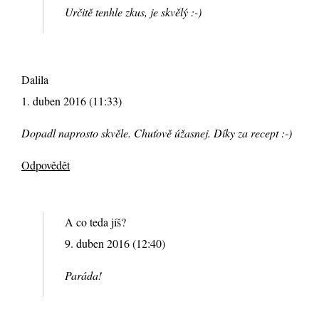
Určitě tenhle zkus, je skvělý :-)
Dalila
1. duben 2016 (11:33)
Dopadl naprosto skvěle. Chuťově úžasnej. Díky za recept :-)
Odpovědět
A co teda jíš?
9. duben 2016 (12:40)
Paráda!