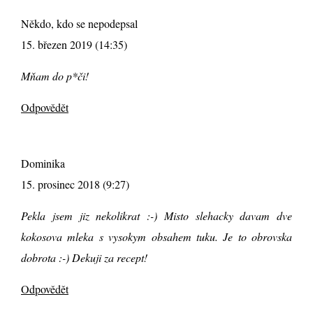
Někdo, kdo se nepodepsal
15. březen 2019 (14:35)
Mňam do p*či!
Odpovědět
Dominika
15. prosinec 2018 (9:27)
Pekla jsem jiz nekolikrat :-) Misto slehacky davam dve
kokosova mleka s vysokym obsahem tuku. Je to obrovska
dobrota :-) Dekuji za recept!
Odpovědět