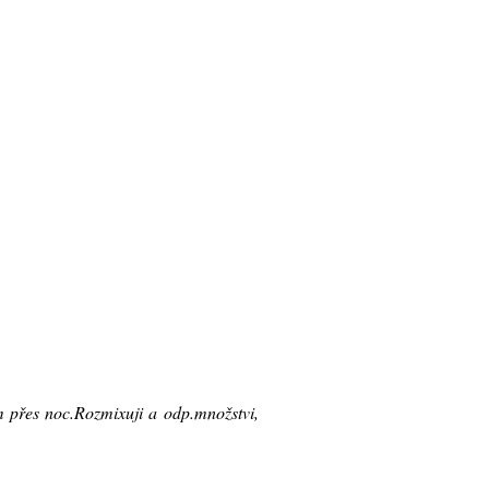
 přes noc.Rozmixuji a odp.množstvi,