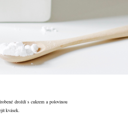
robené droždí s cukrem a polovinou
jít kvásek.