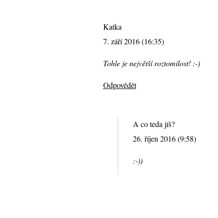
Katka
7. září 2016 (16:35)
Tohle je největší roztomilost! :-)
Odpovědět
A co teda jíš?
26. říjen 2016 (9:58)
:-))