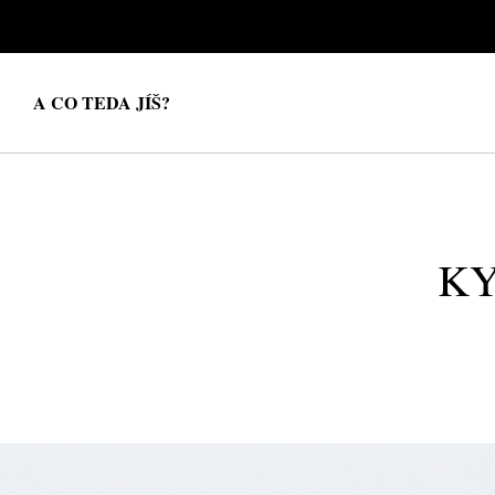
A CO TEDA JÍŠ?
KY