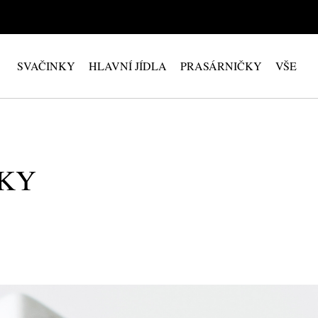
SVAČINKY
HLAVNÍ JÍDLA
PRASÁRNIČKY
VŠE
ÍKY