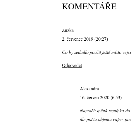
KOMENTÁŘE
Zuzka
2. červenec 2019 (20:27)
Co by sedadlo použít ještě místo vejc
Odpovědět
Alexandra
16. červen 2020 (6:53)
Namočit lněná semínka do 
dle počtu,objemu vajec ,použ