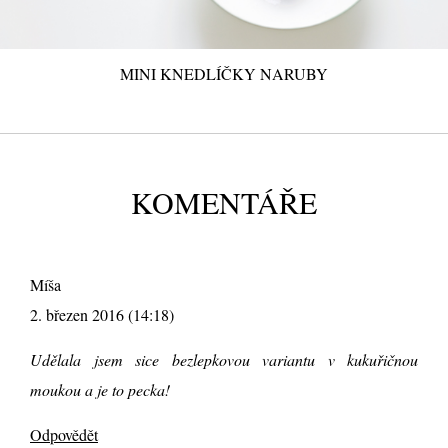
MINI KNEDLÍČKY NARUBY
KOMENTÁŘE
Míša
2. březen 2016 (14:18)
Udělala jsem sice bezlepkovou variantu v kukuřičnou
moukou a je to pecka!
Odpovědět