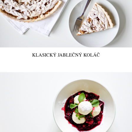
KLASICKÝ JABLEČNÝ KOLÁČ