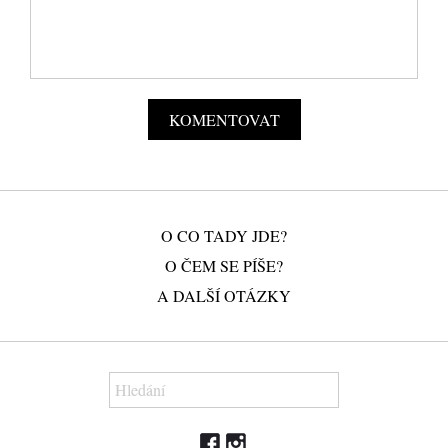
O CO TADY JDE?
O ČEM SE PÍŠE?
A DALŠÍ OTÁZKY