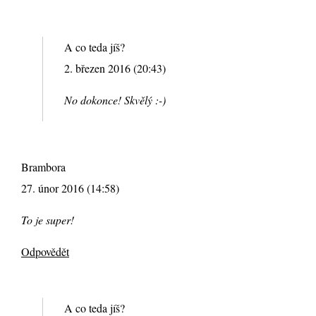
A co teda jíš?
2. březen 2016 (20:43)
No dokonce! Skvělý :-)
Brambora
27. únor 2016 (14:58)
To je super!
Odpovědět
A co teda jíš?