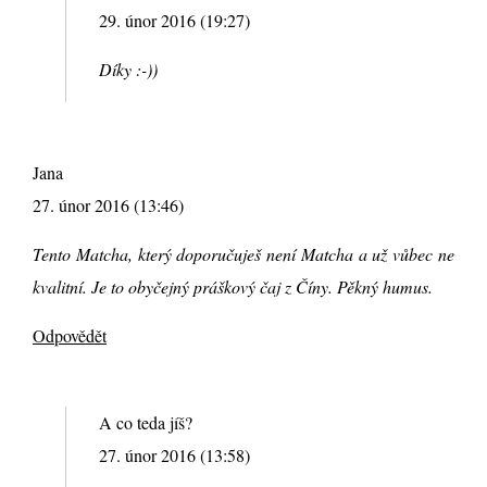
29. únor 2016 (19:27)
Díky :-))
Jana
27. únor 2016 (13:46)
Tento Matcha, který doporučuješ není Matcha a už vůbec ne
kvalitní. Je to obyčejný práškový čaj z Číny. Pěkný humus.
Odpovědět
A co teda jíš?
27. únor 2016 (13:58)