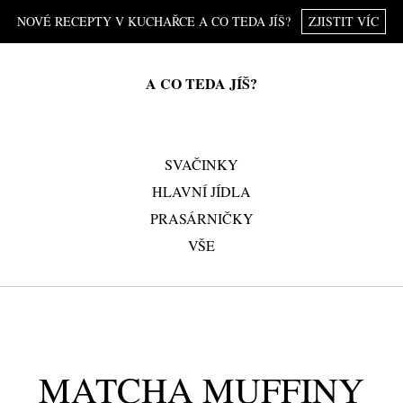
NOVÉ RECEPTY V KUCHAŘCE A CO TEDA JÍŠ?
ZJISTIT VÍC
A CO TEDA JÍŠ?
SVAČINKY
HLAVNÍ JÍDLA
PRASÁRNIČKY
VŠE
MATCHA MUFFINY