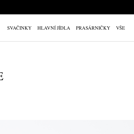
SVAČINKY
HLAVNÍ JÍDLA
PRASÁRNIČKY
VŠE
E