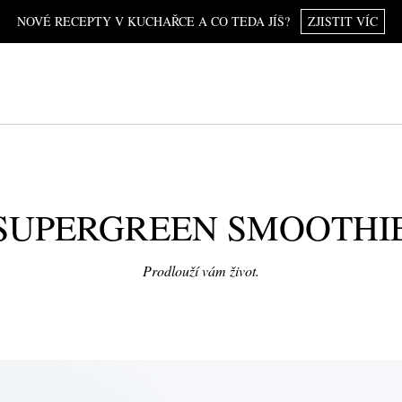
NOVÉ RECEPTY V KUCHAŘCE A CO TEDA JÍŠ?
ZJISTIT VÍC
SUPERGREEN SMOOTHI
Prodlouží vám život.