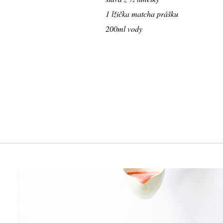
1 lžička matcha prášku
200ml vody