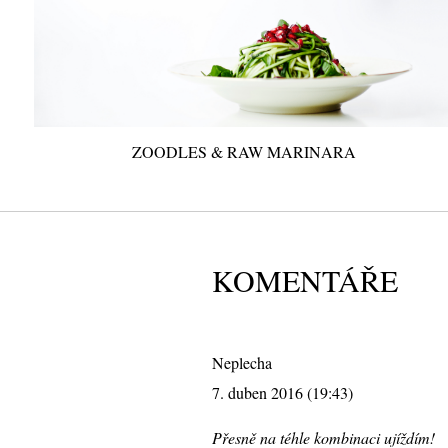
ZOODLES & RAW MARINARA
KOMENTÁŘE
Neplecha
7. duben 2016 (19:43)
Přesně na téhle kombinaci ujíždím!