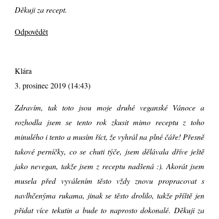
Děkuji za recept.
Odpovědět
Klára
3. prosinec 2019 (14:43)
Zdravím, tak toto jsou moje druhé veganské Vánoce a
rozhodla jsem se tento rok zkusit mimo receptu z toho
minulého i tento a musím říct, že vyhrál na plné čáře! Přesně
takové perníčky, co se chuti týče, jsem dělávala dříve ještě
jako nevegan, takže jsem z receptu nadšená :). Akorát jsem
musela před vyválením těsto vždy znovu propracovat s
navlhčenýma rukama, jinak se těsto drolilo, takže příště jen
přidat více tekutin a bude to naprosto dokonalé. Děkuji za