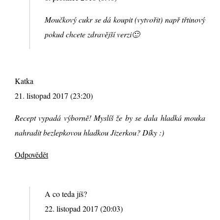
Moučkový cukr se dá koupit (vytvořit) např třtinový
pokud chcete zdravější verzi🙂
Katka
21. listopad 2017 (23:20)
Recept vypadá výborně! Myslíš že by se dala hladká mouka
nahradit bezlepkovou hladkou Jizerkou? Díky :)
Odpovědět
A co teda jíš?
22. listopad 2017 (20:03)