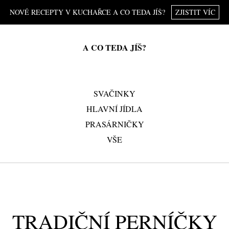
NOVÉ RECEPTY V KUCHAŘCE A CO TEDA JÍŠ?
ZJISTIT VÍC
A CO TEDA JÍŠ?
SVAČINKY
HLAVNÍ JÍDLA
PRASÁRNIČKY
VŠE
TRADIČNÍ PERNÍČKY