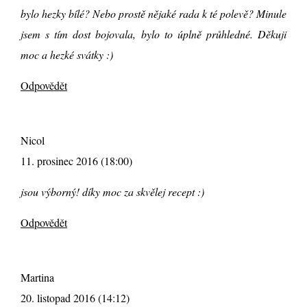
bylo hezky bílé? Nebo prostě nějaké rada k té polevě? Minule
jsem s tím dost bojovala, bylo to úplně průhledné. Děkuji
moc a hezké svátky :)
Odpovědět
Nicol
11. prosinec 2016 (18:00)
jsou výborný! díky moc za skvělej recept :)
Odpovědět
Martina
20. listopad 2016 (14:12)