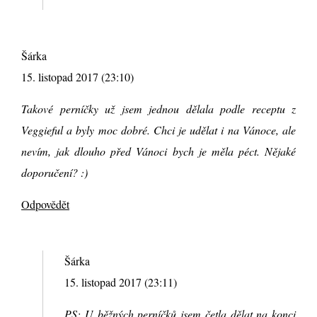
Šárka
15. listopad 2017 (23:10)
Takové perníčky už jsem jednou dělala podle receptu z
Veggieful a byly moc dobré. Chci je udělat i na Vánoce, ale
nevím, jak dlouho před Vánoci bych je měla péct. Nějaké
doporučení? :)
Odpovědět
Šárka
15. listopad 2017 (23:11)
PS: U běžných perníčků jsem četla dělat na konci