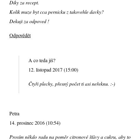
Diky za recept.
Kolik muze byt cca pernicku z takovehle davky?
Dekuji za odpoved !
Odpovědět
A co teda jíš?
12. listopad 2017 (15:00)
Čtyři plechy, přesný počet ti asi neřeknu. :-)
Petra
14. prosinec 2016 (10:54)
Prosím někdo radu na poměr citronové šťávy a cukru, aby to