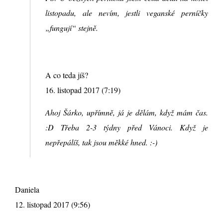
listopadu, ale nevím, jestli veganské perníčky
„fungují“ stejně.
A co teda jíš?
16. listopad 2017 (7:19)
Ahoj Šárko, upřímně, já je dělám, když mám čas.
:D Třeba 2-3 týdny před Vánoci. Když je
nepřepálíš, tak jsou měkké hned. :-)
Daniela
12. listopad 2017 (9:56)