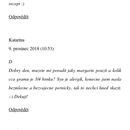
recept :)
Odpovědět
Katarína
9. prosinec 2018 (10:53)
D
Dobry den, muzete mi poradit jaky margarin pouzit a kolik
cca gramu je 3/4 hrnku? Syn je alergik, konecne jsem nasla
bezmlecne a bezvajecne pernicky, tak to nechci hned skazit.
:-) Dekuji!
Odpovědět