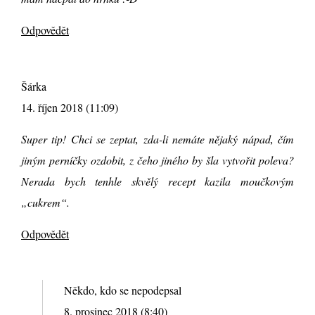
Odpovědět
Šárka
14. říjen 2018 (11:09)
Super tip! Chci se zeptat, zda-li nemáte nějaký nápad, čím
jiným perníčky ozdobit, z čeho jiného by šla vytvořit poleva?
Nerada bych tenhle skvělý recept kazila moučkovým
„cukrem“.
Odpovědět
Někdo, kdo se nepodepsal
8. prosinec 2018 (8:40)