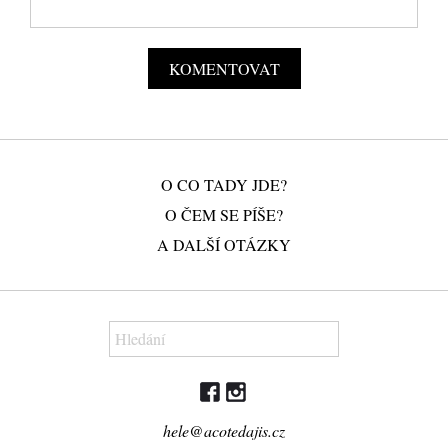
O CO TADY JDE?
O ČEM SE PÍŠE?
A DALŠÍ OTÁZKY
hele@acotedajis.cz