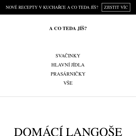
NOVÉ RECEPTY V KUCHAŘCE A CO TEDA JÍŠ?
ZJISTIT VÍC
A CO TEDA JÍŠ?
SVAČINKY
HLAVNÍ JÍDLA
PRASÁRNIČKY
VŠE
DOMÁCÍ LANGOŠE