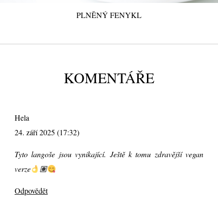
PLNĚNÝ FENYKL
KOMENTÁŘE
Hela
24. září 2025 (17:32)
Tyto langoše jsou vynikající. Ještě k tomu zdravější vegan
verze
🏽
Odpovědět