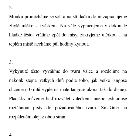
2.
Mouku promícháme se solí a na střídačku do ní zapracujeme
zbylé mléko s kváskem. Na vále vypracujeme v dokonale
hladké těsto, vrátíme zpět do mísy, zakryjeme utěrkou a na
teplém místě necháme půl hodiny kynout.
3.
Vykynuté těsto vyválíme do tvaru válce a rozdělíme na
několik stejně velkých dílů podle toho, jak velké langoše
chceme (10 dílů vyjde na malé langoše akorát tak do dlaně).
Placičky můžeme buď rozválet válečkem, anebo jednoduše
roztáhnout prsty do požadovaného tvaru. Smažíme na
rozpáleném oleji z obou stran.
4.