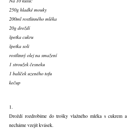
Na 10 kusů:
250g hladké mouky
200ml rostlinného mléka
20g droždí
špetka cukru
špetka soli
rostlinný olej na smažení
1 stroužek česneku
1 balíček uzeného tofu
kečup
1.
Droždí rozdrobíme do trošky vlažného mléka s cukrem a
necháme vzejít kvásek.