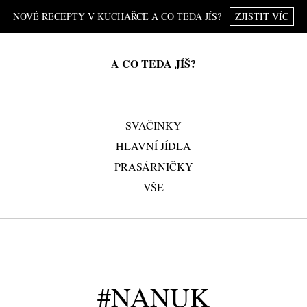
NOVÉ RECEPTY V KUCHAŘCE A CO TEDA JÍŠ?
ZJISTIT VÍC
A CO TEDA JÍŠ?
SVAČINKY
HLAVNÍ JÍDLA
PRASÁRNIČKY
VŠE
#NANUK