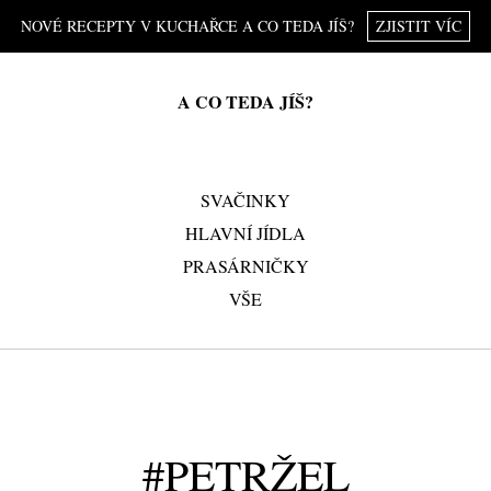
NOVÉ RECEPTY V KUCHAŘCE A CO TEDA JÍŠ?
ZJISTIT VÍC
A CO TEDA JÍŠ?
SVAČINKY
HLAVNÍ JÍDLA
PRASÁRNIČKY
VŠE
#PETRŽEL