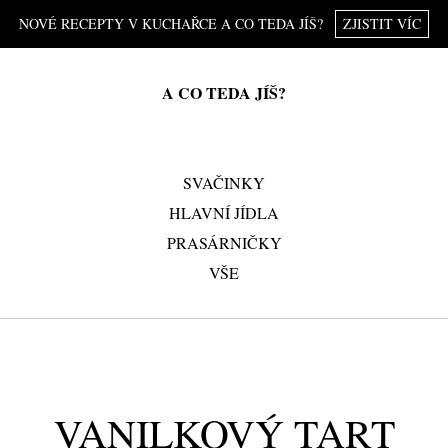
NOVÉ RECEPTY V KUCHAŘCE A CO TEDA JÍŠ?
ZJISTIT VÍC
A CO TEDA JÍŠ?
SVAČINKY
HLAVNÍ JÍDLA
PRASÁRNIČKY
VŠE
VANILKOVÝ TART