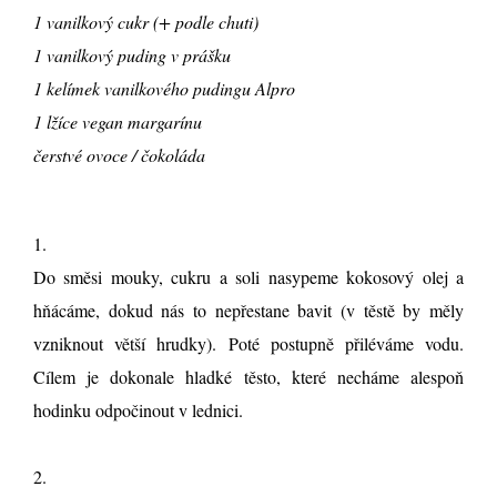
1 vanilkový cukr (+ podle chuti)
1 vanilkový puding v prášku
1 kelímek vanilkového pudingu Alpro
1 lžíce vegan margarínu
čerstvé ovoce / čokoláda
1.
Do směsi mouky, cukru a soli nasypeme kokosový olej a
hňácáme, dokud nás to nepřestane bavit (v těstě by měly
vzniknout větší hrudky). Poté postupně přiléváme vodu.
Cílem je dokonale hladké těsto, které necháme alespoň
hodinku odpočinout v lednici.
2.