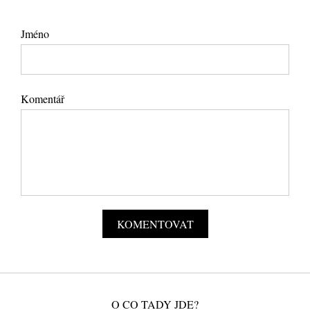
Jméno
Komentář
O CO TADY JDE?