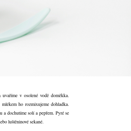
 uvaříme v osolené vodě doměkka.
a mlékem ho rozmixujeme dohladka.
a dochutíme solí a pepřem. Pyré se
ebo luštěninové sekané.