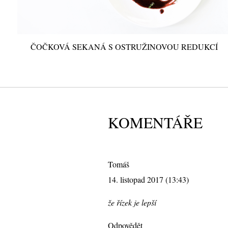
ČOČKOVÁ SEKANÁ S OSTRUŽINOVOU REDUKCÍ
KOMENTÁŘE
Tomáš
14. listopad 2017 (13:43)
že řízek je lepší
Odpovědět