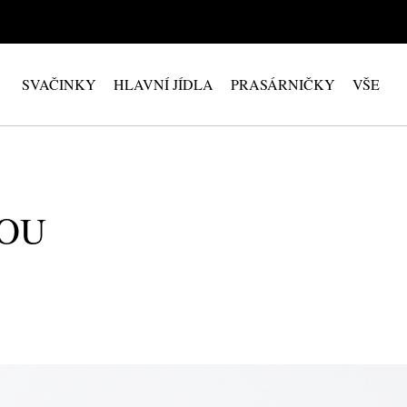
SVAČINKY
HLAVNÍ JÍDLA
PRASÁRNIČKY
VŠE
KOU