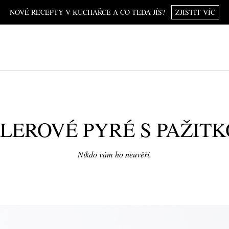
NOVÉ RECEPTY V KUCHAŘCE A CO TEDA JÍŠ?
ZJISTIT VÍC
LEROVÉ PYRÉ S PAŽIT
Nikdo vám ho neuvěří.