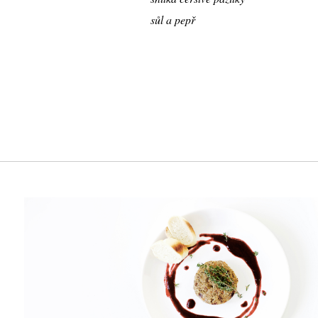
sůl a pepř