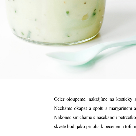
Celer oloupeme, nakrájíme na kostičky a
Necháme okapat a spolu s margarínem 
Nakonec smícháme s nasekanou petrželkou 
skvěle hodí jako příloha k pečenému tofu n