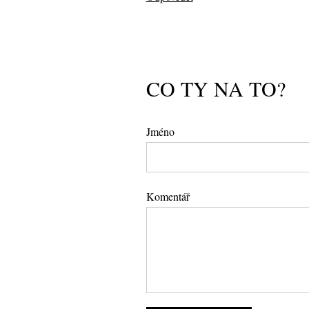
CO TY NA TO?
Jméno
Komentář