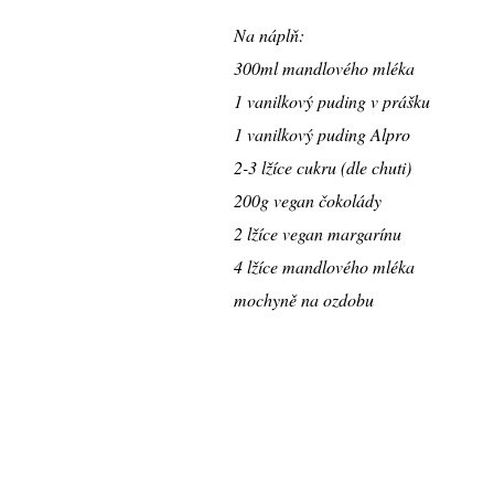
Na náplň:
300ml mandlového mléka
1 vanilkový puding v prášku
1 vanilkový puding Alpro
2-3 lžíce cukru (dle chuti)
200g vegan čokolády
2 lžíce vegan margarínu
4 lžíce mandlového mléka
mochyně na ozdobu