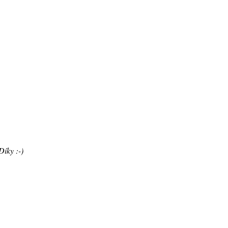
Díky :-)