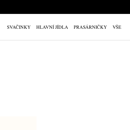
SVAČINKY
HLAVNÍ JÍDLA
PRASÁRNIČKY
VŠE