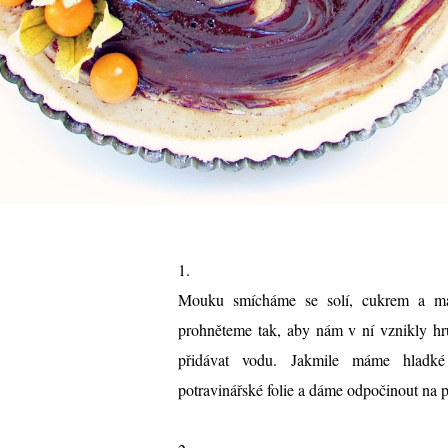
1.
Mouku smícháme se solí, cukrem a ma
prohněteme tak, aby nám v ní vznikly h
přidávat vodu. Jakmile máme hladké
potravinářské folie a dáme odpočinout na 