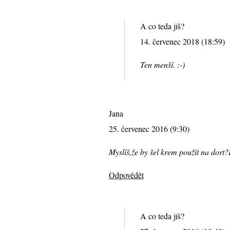
A co teda jíš?
14. červenec 2018 (18:59)
Ten menší. :-)
Jana
25. červenec 2016 (9:30)
Myslíš,že by šel krem použít na dort?
Odpovědět
A co teda jíš?