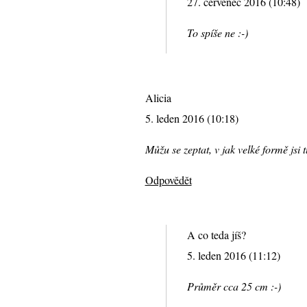
27. červenec 2016 (10:48)
To spíše ne :-)
Alicia
5. leden 2016 (10:18)
Můžu se zeptat, v jak velké formě jsi 
Odpovědět
A co teda jíš?
5. leden 2016 (11:12)
Průměr cca 25 cm :-)