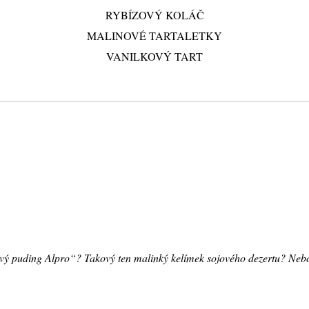
RYBÍZOVÝ KOLÁČ
MALINOVÉ TARTALETKY
VANILKOVÝ TART
vý puding Alpro“? Takový ten malinký kelímek sojového dezertu? Nebo 