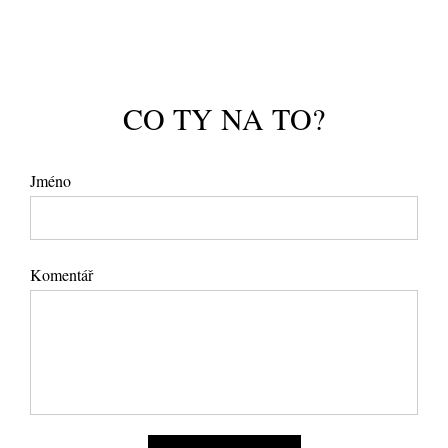
CO TY NA TO?
Jméno
Komentář