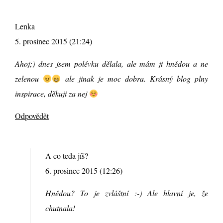
Lenka
5. prosinec 2015 (21:24)
Ahoj;) dnes jsem polévku dělala, ale mám ji hnědou a ne
zelenou
ale jinak je moc dobra. Krásný blog plny
inspirace, děkuji za nej
Odpovědět
A co teda jíš?
6. prosinec 2015 (12:26)
Hnědou? To je zvláštní :-) Ale hlavní je, že
chutnala!