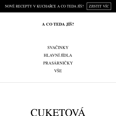
NOVÉ RECEPTY V KUCHAŘCE A CO TEDA JÍŠ?
ZJISTIT VÍC
A CO TEDA JÍŠ?
SVAČINKY
HLAVNÍ JÍDLA
PRASÁRNIČKY
VŠE
CUKETOVÁ