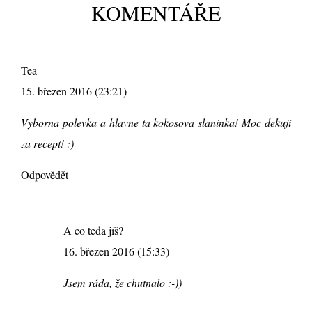
KOMENTÁŘE
Tea
15. březen 2016 (23:21)
Vyborna polevka a hlavne ta kokosova slaninka! Moc dekuji
za recept! :)
Odpovědět
A co teda jíš?
16. březen 2016 (15:33)
Jsem ráda, že chutnalo :-))