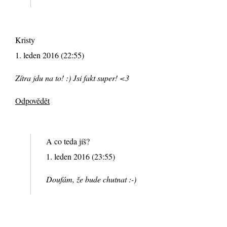
Kristy
1. leden 2016 (22:55)
Zítra jdu na to! :) Jsi fakt super! <3
Odpovědět
A co teda jíš?
1. leden 2016 (23:55)
Doufám, že bude chutnat :-)