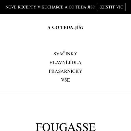
NOVÉ RECEPTY V KUCHAŘCE A CO TEDA JÍŠ?
ZJISTIT VÍC
A CO TEDA JÍŠ?
SVAČINKY
HLAVNÍ JÍDLA
PRASÁRNIČKY
VŠE
FOUGASSE