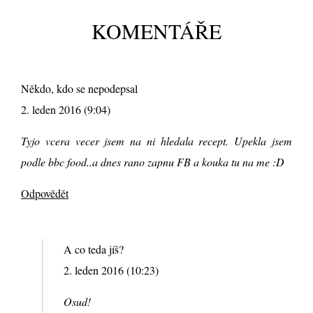
KOMENTÁŘE
Někdo, kdo se nepodepsal
2. leden 2016 (9:04)
Tyjo vcera vecer jsem na ni hledala recept. Upekla jsem
podle bbc food..a dnes rano zapnu FB a kouka tu na me :D
Odpovědět
A co teda jíš?
2. leden 2016 (10:23)
Osud!