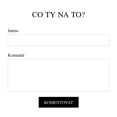
CO TY NA TO?
Jméno
Komentář