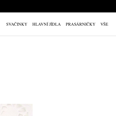
SVAČINKY
HLAVNÍ JÍDLA
PRASÁRNIČKY
VŠE