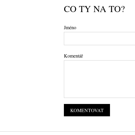
CO TY NA TO?
Jméno
Komentář