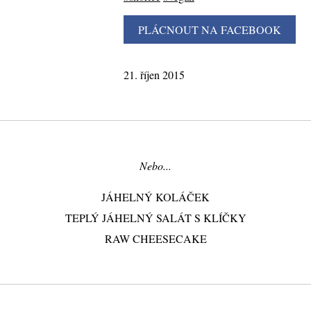
21. říjen 2015
Nebo...
JÁHELNÝ KOLÁČEK
TEPLÝ JÁHELNÝ SALÁT S KLÍČKY
RAW CHEESECAKE