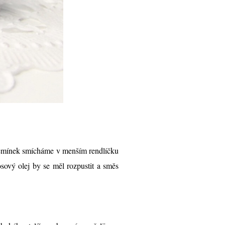
semínek smícháme v menším rendlíčku
ový olej by se měl rozpustit a směs