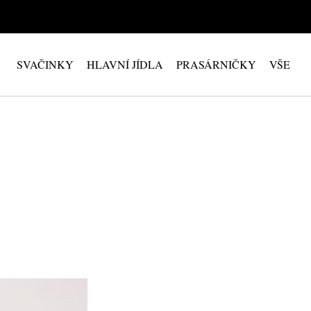
SVAČINKY
HLAVNÍ JÍDLA
PRASÁRNIČKY
VŠE