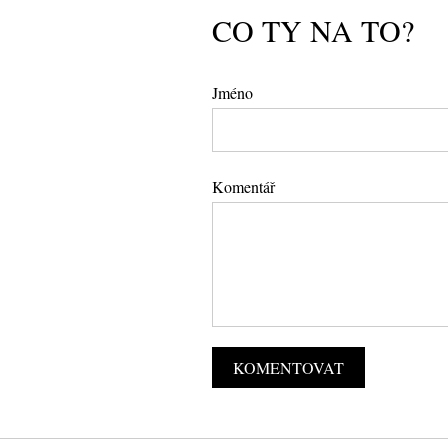
CO TY NA TO?
Jméno
Komentář