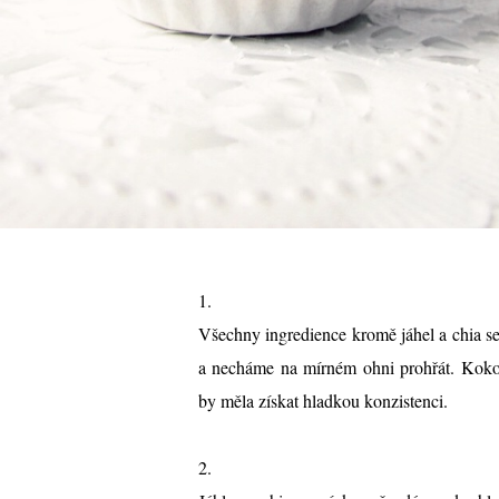
1.
Všechny ingredience kromě jáhel a chia 
a necháme na mírném ohni prohřát. Kokos
by měla získat hladkou konzistenci.
2.