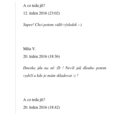
A co teda jíš?
12. leden 2016 (23:02)
Super! Chci potom vidět výsledek :-)
Míša V.
20. leden 2016 (18:36)
Dneska jdu na ně :D ! Nevíš jak dlouho potom
vydrží a kde je mám skladovat :) ?
A co teda jíš?
20. leden 2016 (18:42)