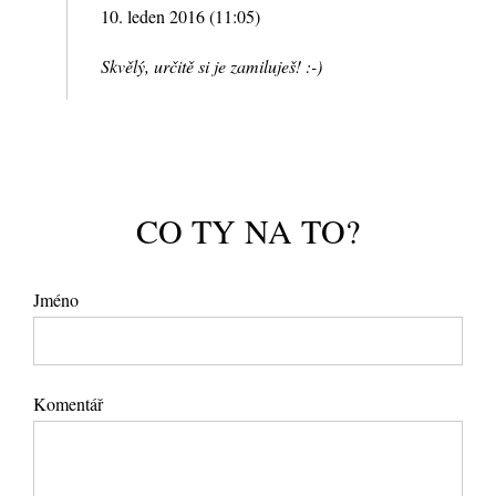
10. leden 2016 (11:05)
Skvělý, určitě si je zamiluješ! :-)
CO TY NA TO?
Jméno
Komentář