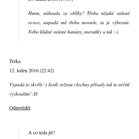
Hmm, náhrada za oříšky? Třeba nějaké sušené
ovoce, napadá mě třeba moruše, ta je výborná.
Nebo klidně sušené banány, meruňky a tak :-)
Terka
12. leden 2016 (22:42)
Vypadá to skvěle :) Jestli seženu všechny přísady tak to určitě
vyzkouším! :D
Odpovědět
A co teda jíš?