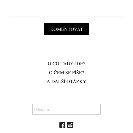
O CO TADY JDE?
O ČEM SE PÍŠE?
A DALŠÍ OTÁZKY