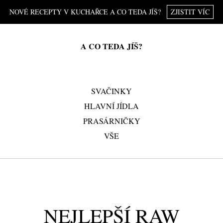
NOVÉ RECEPTY V KUCHAŘCE A CO TEDA JÍŠ?
ZJISTIT VÍC
A CO TEDA JÍŠ?
SVAČINKY
HLAVNÍ JÍDLA
PRASÁRNIČKY
VŠE
NEJLEPŠÍ RAW