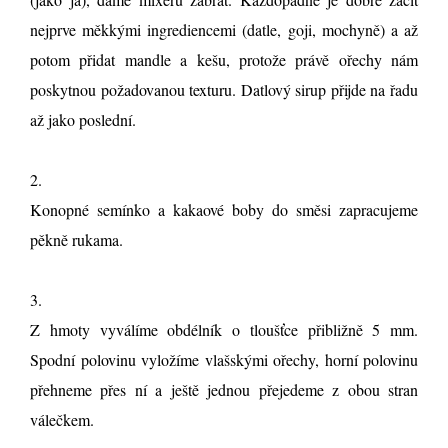
nejprve měkkými ingrediencemi (datle, goji, mochyně) a až
potom přidat mandle a kešu, protože právě ořechy nám
poskytnou požadovanou texturu. Datlový sirup přijde na řadu
až jako poslední.
2.
Konopné semínko a kakaové boby do směsi zapracujeme
pěkně rukama.
3.
Z hmoty vyválíme obdélník o tloušťce přibližně 5 mm.
Spodní polovinu vyložíme vlašskými ořechy, horní polovinu
přehneme přes ní a ještě jednou přejedeme z obou stran
válečkem.