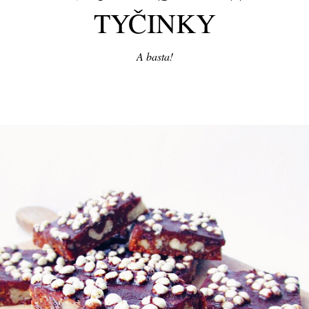
TYČINKY
A basta!