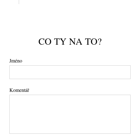
CO TY NA TO?
Jméno
Komentář