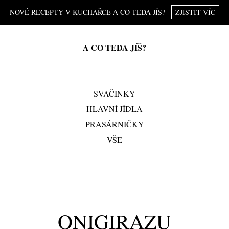
NOVÉ RECEPTY V KUCHAŘCE A CO TEDA JÍŠ?
ZJISTIT VÍC
A CO TEDA JÍŠ?
SVAČINKY
HLAVNÍ JÍDLA
PRASÁRNIČKY
VŠE
ONIGIRAZU