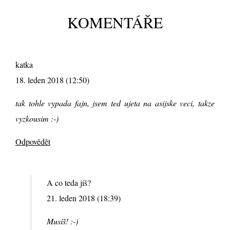
KOMENTÁŘE
katka
18. leden 2018 (12:50)
tak tohle vypada fajn, jsem ted ujeta na asijske veci, takze
vyzkousim :-)
Odpovědět
A co teda jíš?
21. leden 2018 (18:39)
Musíš! :-)