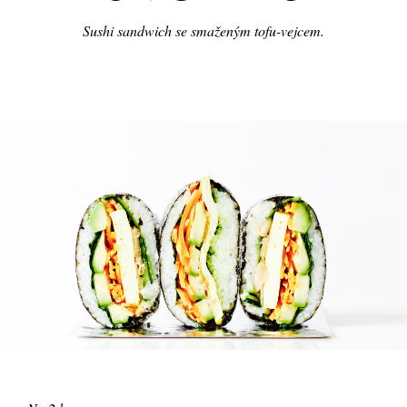
Sushi sandwich se smaženým tofu-vejcem.