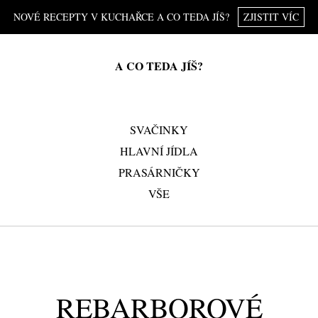
NOVÉ RECEPTY V KUCHAŘCE A CO TEDA JÍŠ?
ZJISTIT VÍC
A CO TEDA JÍŠ?
SVAČINKY
HLAVNÍ JÍDLA
PRASÁRNIČKY
VŠE
REBARBOROVÉ