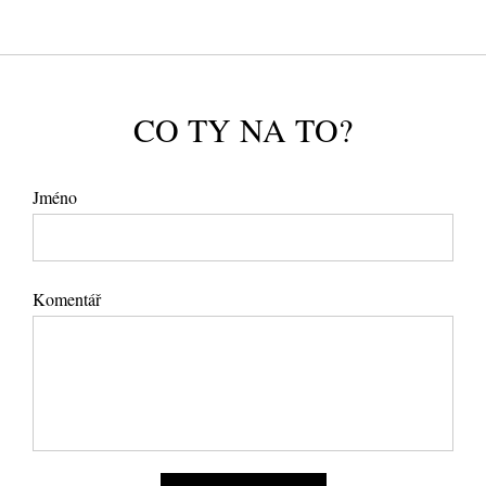
CO TY NA TO?
Jméno
Komentář