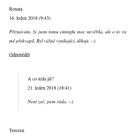
Renata
16. leden 2018 (9:43)
Přiznávám, že jsem tomu eintopfu moc nevěřila, ale o to víc
mě překvapil. Byl vážně vynikající, děkuji. :-)
Odpovědět
A co teda jíš?
21. leden 2018 (18:41)
Není zač, jsem ráda. :-)
Terezen