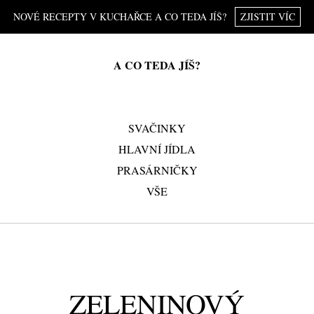
NOVÉ RECEPTY V KUCHAŘCE A CO TEDA JÍŠ?
ZJISTIT VÍC
A CO TEDA JÍŠ?
SVAČINKY
HLAVNÍ JÍDLA
PRASÁRNIČKY
VŠE
ZELENINOVÝ