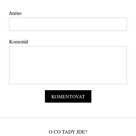
Jméno
Komentář
O CO TADY JDE?