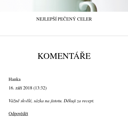
NEJLEPŠÍ PEČENÝ CELER
KOMENTÁŘE
Hanka
16. září 2018 (13:32)
Vážně skvělé, sázka na jistotu. Děkuji za recept.
Odpovědět