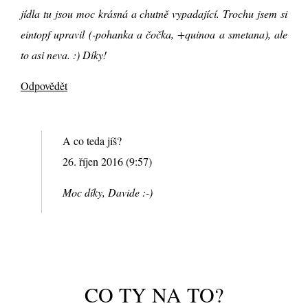
jídla tu jsou moc krásná a chutně vypadající. Trochu jsem si
eintopf upravil (-pohanka a čočka, +quinoa a smetana), ale
to asi neva. :) Díky!
Odpovědět
A co teda jíš?
26. říjen 2016 (9:57)
Moc díky, Davide :-)
CO TY NA TO?