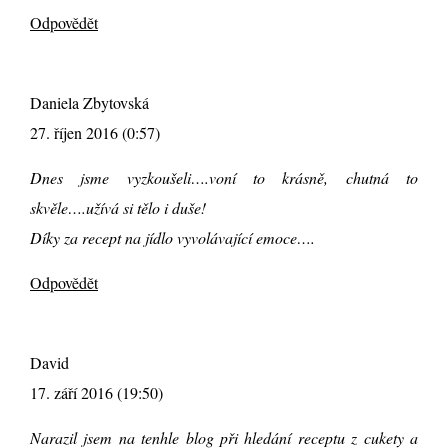
Odpovědět
Daniela Zbytovská
27. říjen 2016 (0:57)
Dnes jsme vyzkoušeli….voní to krásně, chutná to
skvěle….užívá si tělo i duše!
Díky za recept na jídlo vyvolávající emoce….
Odpovědět
David
17. září 2016 (19:50)
Narazil jsem na tenhle blog při hledání receptu z cukety a