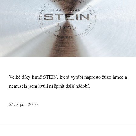
Velké díky firmě
STEIN
, která vyrábí naprosto žůžo hrnce a
nemusela jsem kvůli ní špinit další nádobí.
24. srpen 2016