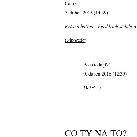
Cara C.
7. duben 2016 (14:39)
Krásná bažina – hned bych si dala :
Odpovědět
A co teda jíš?
9. duben 2016 (12:39)
Dej si :-)
CO TY NA TO?