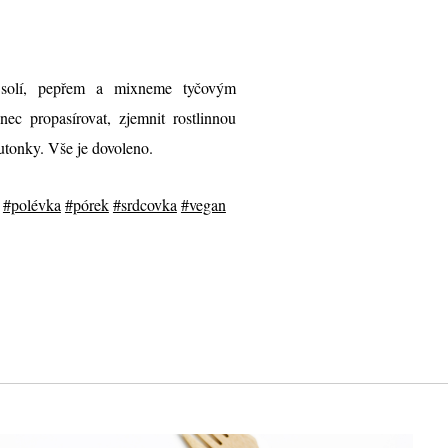
solí, pepřem a mixneme tyčovým
 propasírovat, zjemnit rostlinnou
tonky. Vše je dovoleno.
#polévka
#pórek
#srdcovka
#vegan