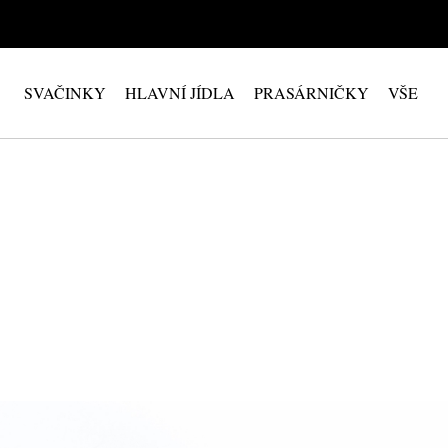
SVAČINKY
HLAVNÍ JÍDLA
PRASÁRNIČKY
VŠE