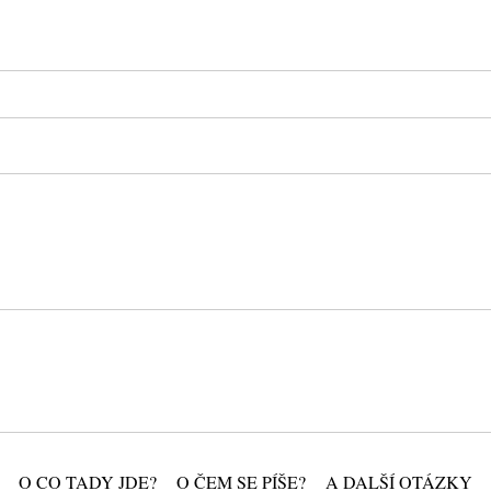
O CO TADY JDE?
O ČEM SE PÍŠE?
A DALŠÍ OTÁZKY