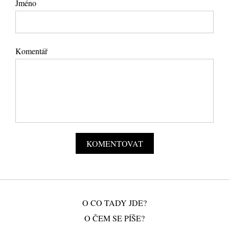
Jméno
Komentář
O CO TADY JDE?
O ČEM SE PÍŠE?