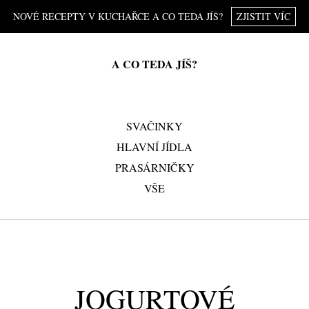
NOVÉ RECEPTY V KUCHAŘCE A CO TEDA JÍŠ?
ZJISTIT VÍC
A CO TEDA JÍŠ?
SVAČINKY
HLAVNÍ JÍDLA
PRASÁRNIČKY
VŠE
JOGURTOVÉ