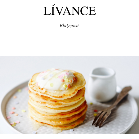
LÍVANCE
Blaženost.