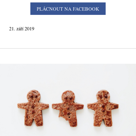
21. září 2019