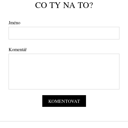
CO TY NA TO?
Jméno
Komentář