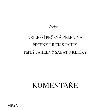
Nebo...
NEJLEPŠÍ PEČENÁ ZELENINA
PEČENÝ LILEK S JÁHLY
TEPLÝ JÁHELNÝ SALÁT S KLÍČKY
KOMENTÁŘE
Míša V.