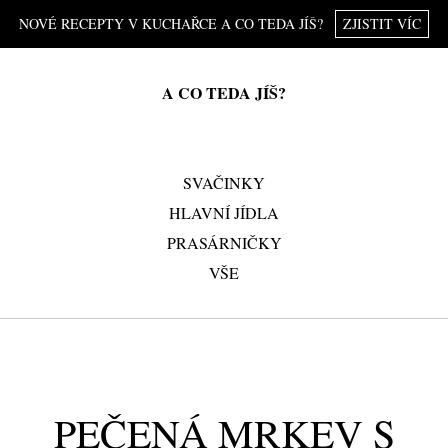
NOVÉ RECEPTY V KUCHAŘCE A CO TEDA JÍŠ?
ZJISTIT VÍC
A CO TEDA JÍŠ?
SVAČINKY
HLAVNÍ JÍDLA
PRASÁRNIČKY
VŠE
PEČENÁ MRKEV S