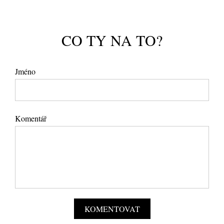
CO TY NA TO?
Jméno
Komentář