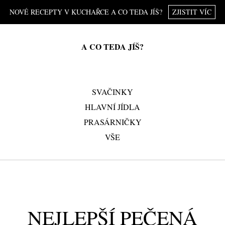
NOVÉ RECEPTY V KUCHAŘCE A CO TEDA JÍŠ?
ZJISTIT VÍC
A CO TEDA JÍŠ?
SVAČINKY
HLAVNÍ JÍDLA
PRASÁRNIČKY
VŠE
NEJLEPŠÍ PEČENÁ