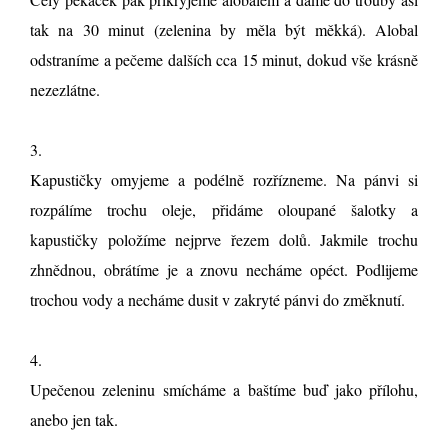
tak na 30 minut (zelenina by měla být měkká). Alobal
odstraníme a pečeme dalších cca 15 minut, dokud vše krásně
nezezlátne.
3.
Kapustičky omyjeme a podélně rozřízneme. Na pánvi si
rozpálíme trochu oleje, přidáme oloupané šalotky a
kapustičky položíme nejprve řezem dolů. Jakmile trochu
zhnědnou, obrátíme je a znovu necháme opéct. Podlijeme
trochou vody a necháme dusit v zakryté pánvi do změknutí.
4.
Upečenou zeleninu smícháme a baštíme buď jako přílohu,
anebo jen tak.