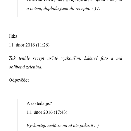
a octem, doplnila jsem do receptu. :-) L.
Jitka
11. únor 2016 (11:26)
Tak tenhle recept určitě vyzkouším. Lákavé foto a má
oblíbená zelenina.
Odpovědět
A co teda jíš?
11. únor 2016 (17:43)
Vyzkoušej, nedá se na ní nic pokazit :-)