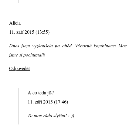
Alicia
11. září 2015 (13:55)
Dnes jsem vyzkoušela na oběd. Výborná kombinace! Moc
jsme si pochutnali!
Odpovědět
A co teda jíš?
11. září 2015 (17:46)
To moc ráda slyším! :-))