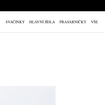
SVAČINKY
HLAVNÍ JÍDLA
PRASÁRNIČKY
VŠE