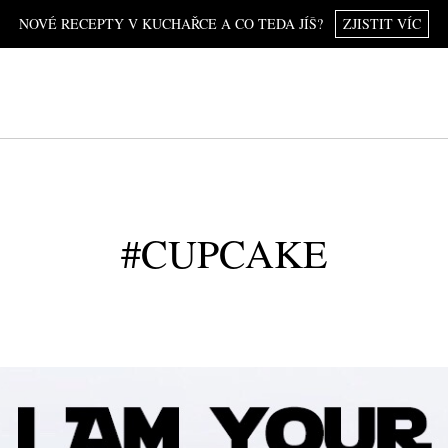
NOVÉ RECEPTY V KUCHAŘCE A CO TEDA JÍŠ?
ZJISTIT VÍC
#CUPCAKE