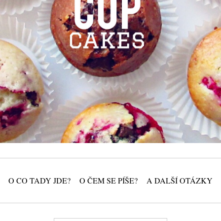
O CO TADY JDE?
O ČEM SE PÍŠE?
A DALŠÍ OTÁZKY