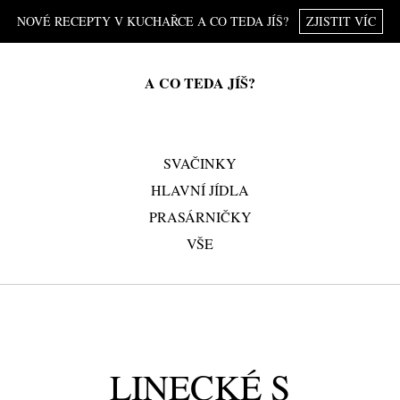
NOVÉ RECEPTY V KUCHAŘCE A CO TEDA JÍŠ?
ZJISTIT VÍC
A CO TEDA JÍŠ?
SVAČINKY
HLAVNÍ JÍDLA
PRASÁRNIČKY
VŠE
LINECKÉ S