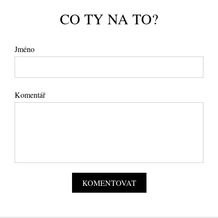
CO TY NA TO?
Jméno
Komentář