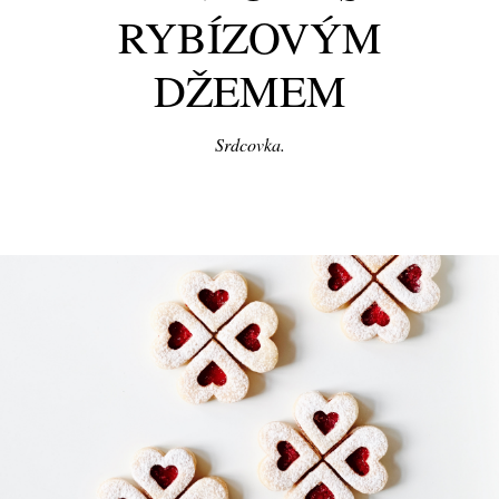
RYBÍZOVÝM
DŽEMEM
Srdcovka.