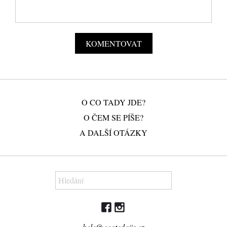
O CO TADY JDE?
O ČEM SE PÍŠE?
A DALŠÍ OTÁZKY
hele@acotedajis.cz