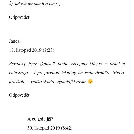
Špaldová mouka hladká?:)
Odpovědět
Janca
18. listopad 2019 (8:23)
Pernicky jsme zkouseli podle receptus klienty v praci a
katastrofa… i po prodani tekutiny de testo drobilo, trhalo,
praskalo… velika skoda, vypadaji krasne
Odpovědět
A co teda jíš?
30. listopad 2019 (8:42)