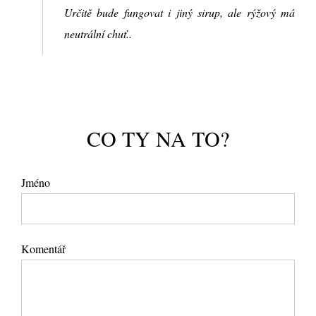
Určitě bude fungovat i jiný sirup, ale rýžový má
neutrální chuť..
CO TY NA TO?
Jméno
Komentář