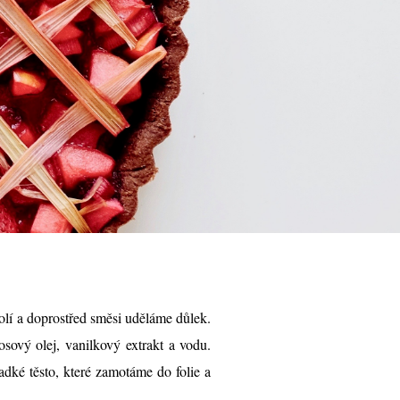
í a doprostřed směsi uděláme důlek.
sový olej, vanilkový extrakt a vodu.
dké těsto, které zamotáme do folie a