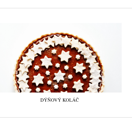
DÝŇOVÝ KOLÁČ