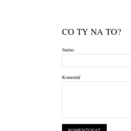
CO TY NA TO?
Jméno
Komentář