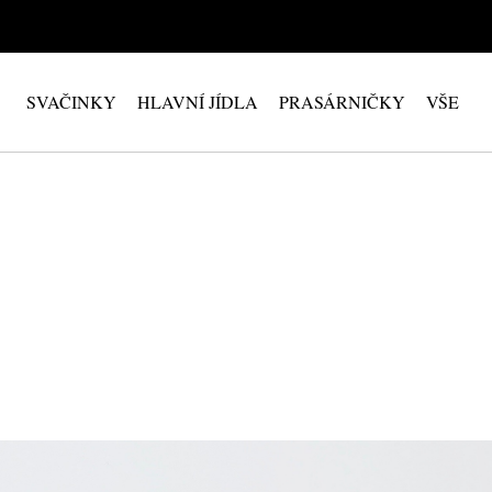
SVAČINKY
HLAVNÍ JÍDLA
PRASÁRNIČKY
VŠE