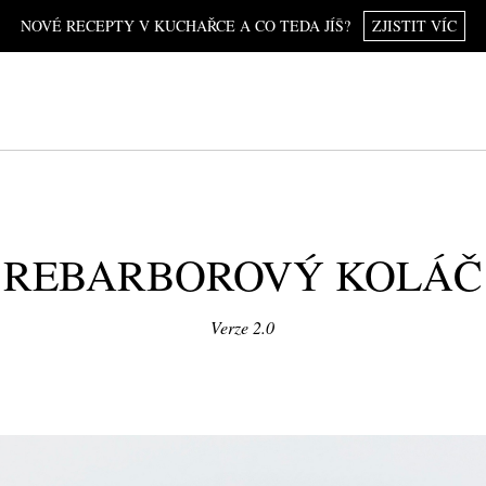
NOVÉ RECEPTY V KUCHAŘCE A CO TEDA JÍŠ?
ZJISTIT VÍC
REBARBOROVÝ KOLÁČ
Verze 2.0