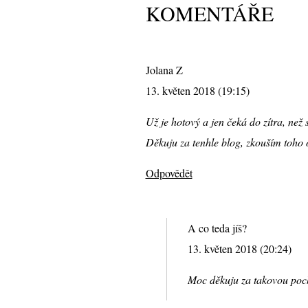
KOMENTÁŘE
Jolana Z
13. květen 2018 (19:15)
Už je hotový a jen čeká do zítra, než 
Děkuju za tenhle blog, zkouším toho 
Odpovědět
A co teda jíš?
13. květen 2018 (20:24)
Moc děkuju za takovou pochv