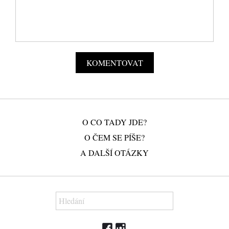
O CO TADY JDE?
O ČEM SE PÍŠE?
A DALŠÍ OTÁZKY