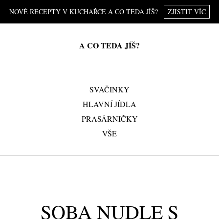
NOVÉ RECEPTY V KUCHAŘCE A CO TEDA JÍŠ?
ZJISTIT VÍC
A CO TEDA JÍŠ?
SVAČINKY
HLAVNÍ JÍDLA
PRASÁRNIČKY
VŠE
SOBA NUDLE S