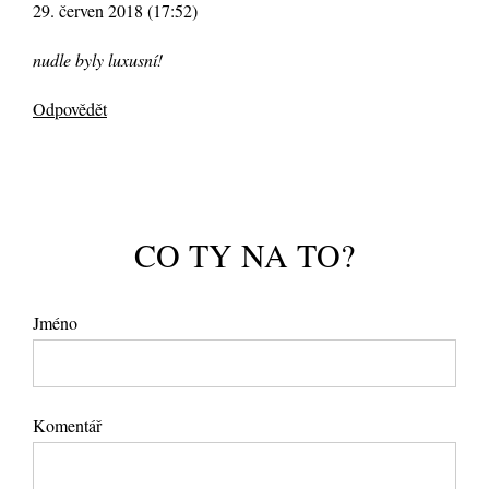
29. červen 2018 (17:52)
nudle byly luxusní!
Odpovědět
CO TY NA TO?
Jméno
Komentář