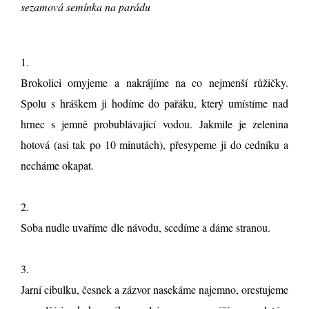
sezamová semínka na parádu
1.
Brokolici omyjeme a nakrájíme na co nejmenší růžičky.
Spolu s hráškem ji hodíme do pařáku, který umístíme nad
hrnec s jemně probublávající vodou. Jakmile je zelenina
hotová (asi tak po 10 minutách), přesypeme ji do cedníku a
necháme okapat.
2.
Soba nudle uvaříme dle návodu, scedíme a dáme stranou.
3.
Jarní cibulku, česnek a zázvor nasekáme najemno, orestujeme