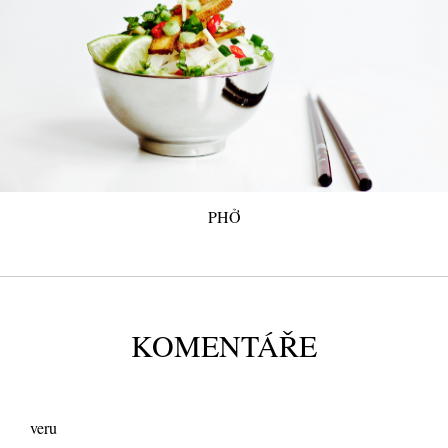
PHỞ
KOMENTÁŘE
veru