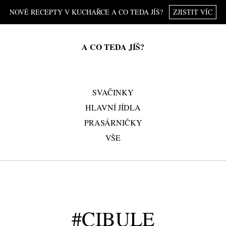
NOVÉ RECEPTY V KUCHAŘCE A CO TEDA JÍŠ?
ZJISTIT VÍC
A CO TEDA JÍŠ?
SVAČINKY
HLAVNÍ JÍDLA
PRASÁRNIČKY
VŠE
#CIBULE