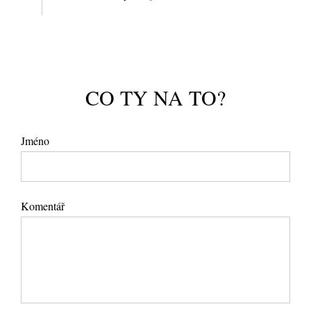
CO TY NA TO?
Jméno
Komentář