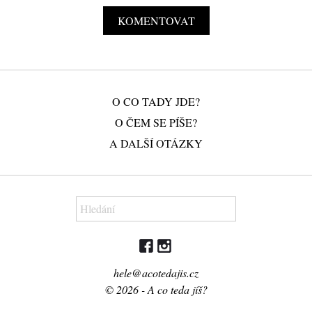
O CO TADY JDE?
O ČEM SE PÍŠE?
A DALŠÍ OTÁZKY
hele@acotedajis.cz
© 2026 - A co teda jíš?