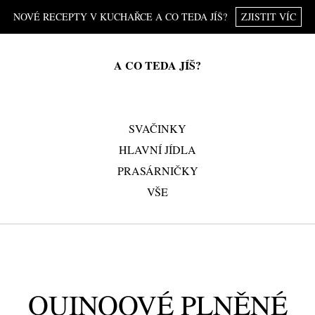
NOVÉ RECEPTY V KUCHAŘCE A CO TEDA JÍŠ?
ZJISTIT VÍC
A CO TEDA JÍŠ?
SVAČINKY
HLAVNÍ JÍDLA
PRASÁRNIČKY
VŠE
QUINOOVÉ PLNĚNÉ