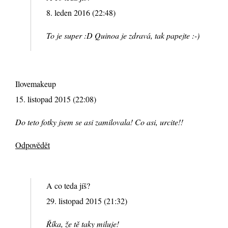
8. leden 2016 (22:48)
To je super :D Quinoa je zdravá, tak papejte :-)
Ilovemakeup
15. listopad 2015 (22:08)
Do teto fotky jsem se asi zamilovala! Co asi, urcite!!
Odpovědět
A co teda jíš?
29. listopad 2015 (21:32)
Říka, že tě taky miluje!